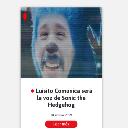
Luisito Comunica será
la voz de Sonic the
Hedgehog
01 mayo 2019
Leer más