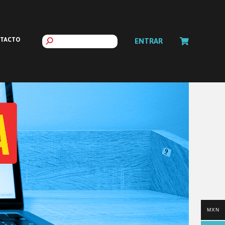
TACTO
ENTRAR
MXN