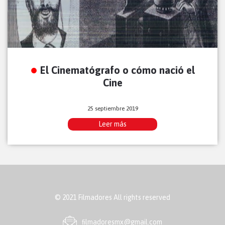
El Cinematógrafo o cómo nació el
Cine
25 septiembre 2019
Leer más
© 2021 Filmadores All rights reserved
ﬁlmadoresmx@gmail.com