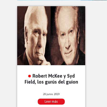
Robert McKee y Syd
Field, los gurús del guion
20 junio 2019
Leer más