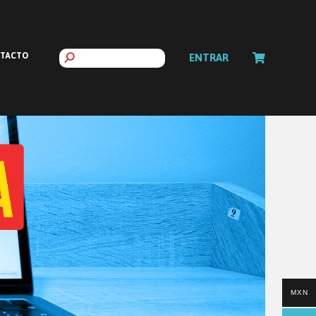
TACTO
ENTRAR
MXN