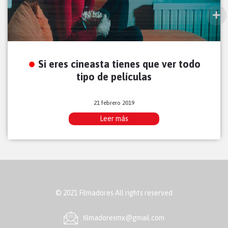
Si eres cineasta tienes que ver todo
tipo de películas
21 febrero 2019
Leer más
© 2021 Filmadores All rights reserved
ﬁlmadoresmx@gmail.com