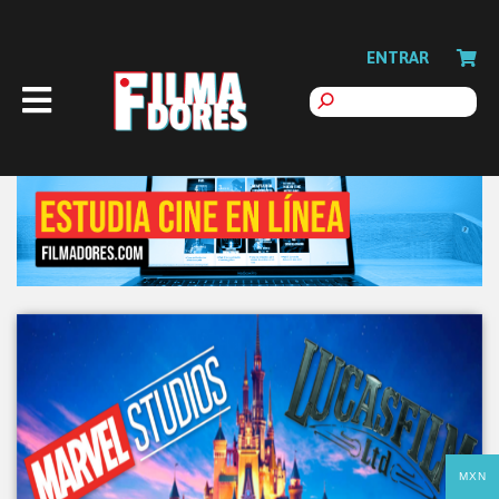
ENTRAR
MXN