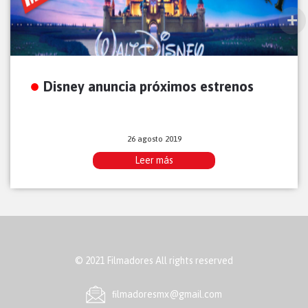
Disney anuncia próximos estrenos
26 agosto 2019
Leer más
© 2021 Filmadores All rights reserved
ﬁlmadoresmx@gmail.com