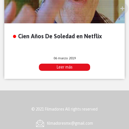
Cien Años De Soledad en Netflix
06 marzo 2019
Leer más
© 2021 Filmadores All rights reserved
ﬁlmadoresmx@gmail.com