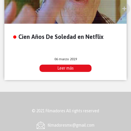
Cien Años De Soledad en Netflix
06 marzo 2019
Leer más
© 2021 Filmadores All rights reserved
ﬁlmadoresmx@gmail.com