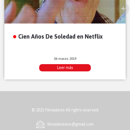
Cien Años De Soledad en Netflix
06 marzo 2019
Leer más
© 2021 Filmadores All rights reserved
ﬁlmadoresmx@gmail.com