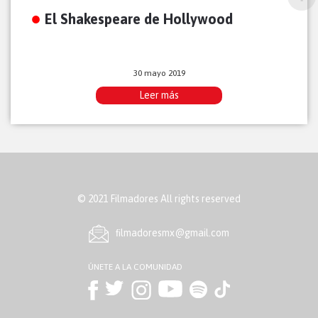
El Shakespeare de Hollywood
30 mayo 2019
Leer más
© 2021 Filmadores All rights reserved
ﬁlmadoresmx@gmail.com
ÚNETE A LA COMUNIDAD