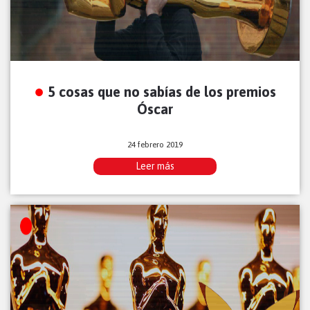
5 cosas que no sabías de los premios
Óscar
24 febrero 2019
Leer más