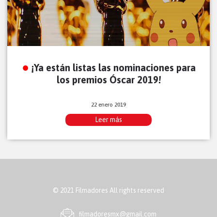
¡Ya están listas las nominaciones para
los premios Óscar 2019!
22 enero 2019
Leer más
© 2021 Filmadores All rights reserved
ﬁlmadoresmx@gmail.com