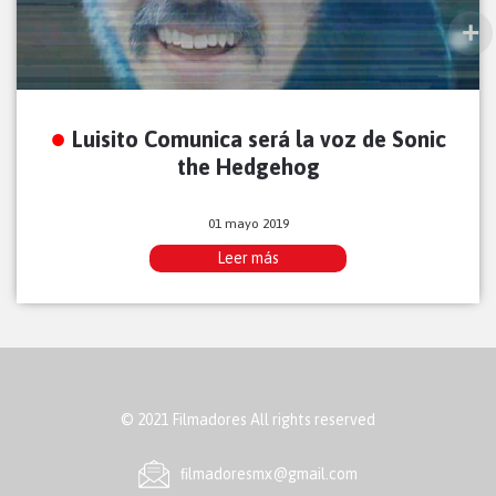
Luisito Comunica será la voz de Sonic
the Hedgehog
01 mayo 2019
Leer más
© 2021 Filmadores All rights reserved
ﬁlmadoresmx@gmail.com