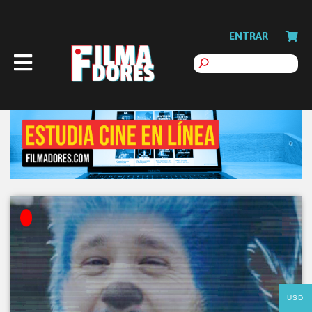
ENTRAR
USD