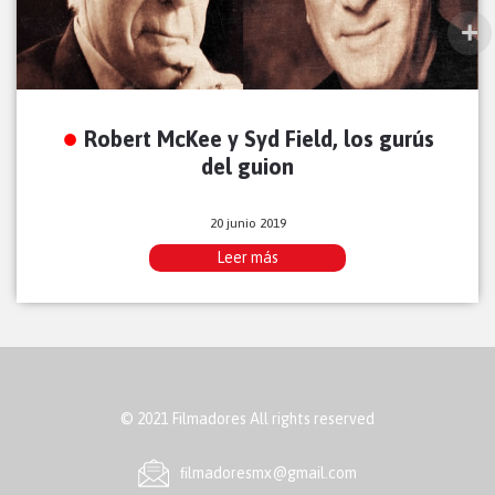
Robert McKee y Syd Field, los gurús
del guion
20 junio 2019
Leer más
© 2021 Filmadores All rights reserved
ﬁlmadoresmx@gmail.com