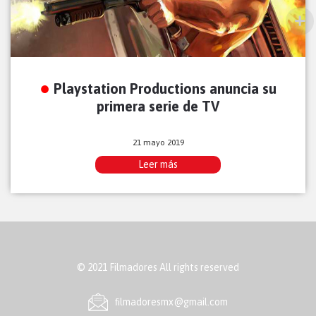
Playstation Productions anuncia su
primera serie de TV
21 mayo 2019
Leer más
© 2021 Filmadores All rights reserved
ﬁlmadoresmx@gmail.com