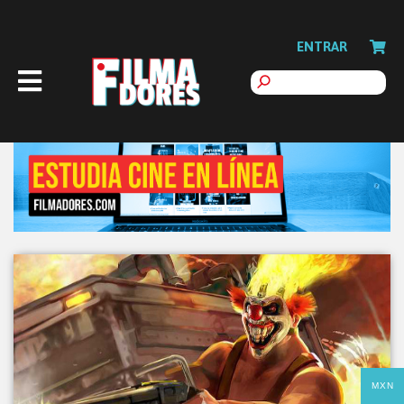
ENTRAR
MXN