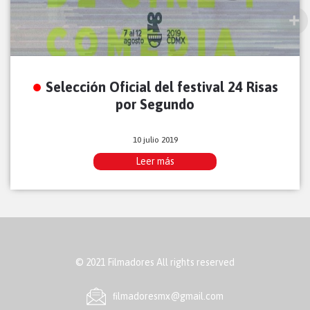
Selección Oficial del festival 24 Risas
por Segundo
10 julio 2019
Leer más
© 2021 Filmadores All rights reserved
ﬁlmadoresmx@gmail.com