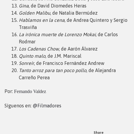
Gina
, de David Diomedes Heras
Golden Malibu
, de Natalia Bermúdez
Hablamos en la cena
, de Andrea Quintero y Sergio
Trasviña
La irónica muerte de Lorenzo Mokai
, de Carlos
Rodmar
Los Cadenas Chow
, de Aarón Álvarez
Quinto malo
, de J.M. Mariscal
Sonreír
, de Francisco Fernández Andrew
Tanto arroz para tan poco pollo
, de Alejandra
Carreño Perea
Por:
Fernando Valdez
Síguenos en:
@Filmadores
Share