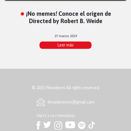
¡No memes! Conoce el origen de
Directed by Robert B. Weide
27 marzo 2019
Leer más
© 2021 Filmadores All rights reserved
ﬁlmadoresmx@gmail.com
ÚNETE A LA COMUNIDAD