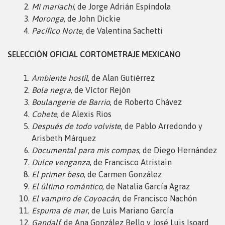
Mi mariachi
, de Jorge Adrián Espíndola
Moronga
, de John Dickie
Pacífico Norte
, de Valentina Sachetti
SELECCIÓN OFICIAL CORTOMETRAJE MEXICANO
Ambiente hostil
, de Alan Gutiérrez
Bola negra
, de Víctor Rejón
Boulangerie de Barrio
, de Roberto Chávez
Cohete
, de Alexis Rios
Después de todo volviste
, de Pablo Arredondo y
Arisbeth Márquez
Documental para mis compas
, de Diego Hernández
Dulce venganza
, de Francisco Atristain
El primer beso
, de Carmen González
El último romántico
, de Natalia García Agraz
El vampiro de Coyoacán
, de Francisco Nachón
Espuma de mar
, de Luis Mariano García
Gandalf
, de Ana González Bello y José Luis Isoard