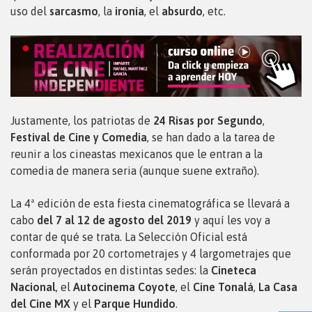
uso del
sarcasmo
, la
ironía
, el
absurdo
, etc.
Justamente, los patriotas de
24 Risas por Segundo
,
Festival de Cine y Comedia
, se han dado a la tarea de
reunir a los cineastas mexicanos que le entran a la
comedia de manera seria (aunque suene extraño).
La 4ª edición de esta fiesta cinematográfica se llevará a
cabo
del 7 al 12 de agosto del 2019
y aquí les voy a
contar de qué se trata. La Selección Oficial está
conformada por 20 cortometrajes y 4 largometrajes que
serán proyectados en distintas sedes: la
Cineteca
Nacional
, el
Autocinema Coyote
, el
Cine Tonalá
,
La Casa
del Cine MX
y el
Parque Hundido
.