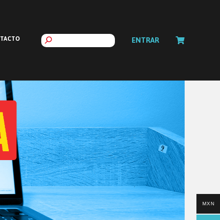
TACTO
ENTRAR
MXN