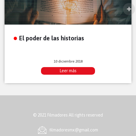
El poder de las historias
10 diciembre 2018
Leer más
© 2021 Filmadores All rights reserved
ﬁlmadoresmx@gmail.com