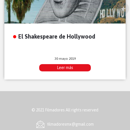
El Shakespeare de Hollywood
30 mayo 2019
Leer más
© 2021 Filmadores All rights reserved
ﬁlmadoresmx@gmail.com