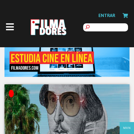
ENTRAR
MXN