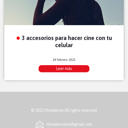
3 accesorios para hacer cine con tu
celular
24 febrero 2021
Leer más
© 2021 Filmadores All rights reserved
ﬁlmadoresmx@gmail.com