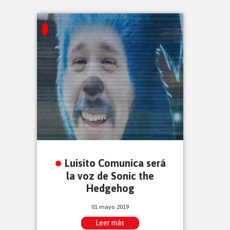
Luisito Comunica será
la voz de Sonic the
Hedgehog
01 mayo 2019
Leer más