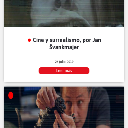
Cine y surrealismo, por Jan
Švankmajer
26 julio 2019
Leer más