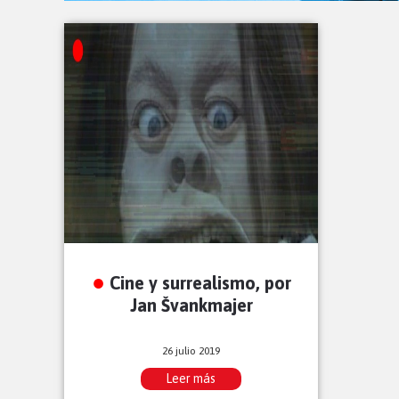
Cine y surrealismo, por
Jan Švankmajer
26 julio 2019
Leer más