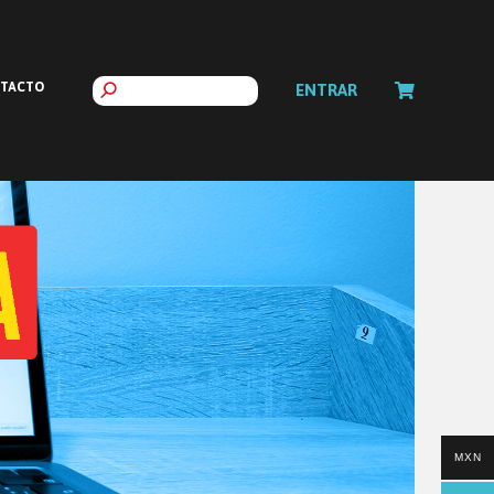
TACTO
ENTRAR
MXN