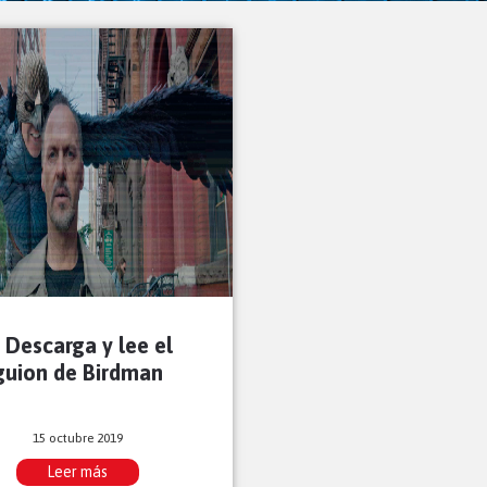
Descarga y lee el
guion de Birdman
15 octubre 2019
Leer más