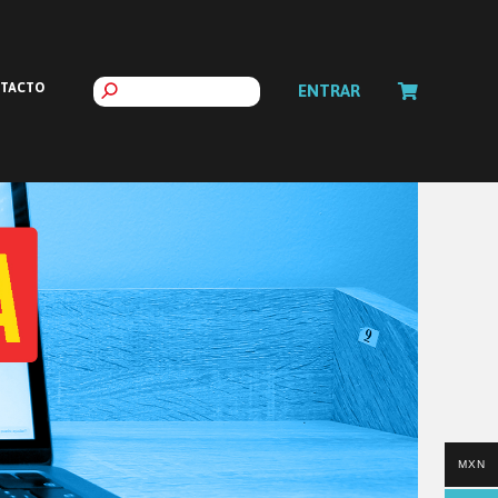
TACTO
ENTRAR
MXN