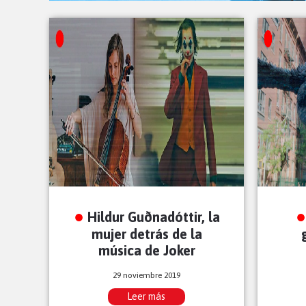
Hildur Guðnadóttir, la
mujer detrás de la
música de Joker
29 noviembre 2019
Leer más