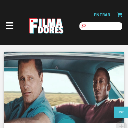
ENTRAR
USD