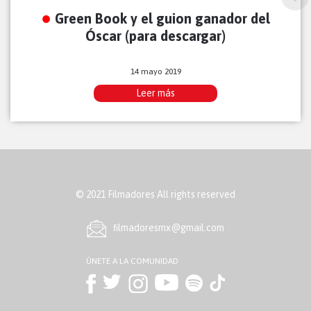
Green Book y el guion ganador del
Óscar (para descargar)
14 mayo 2019
Leer más
© 2021 Filmadores All rights reserved
ﬁlmadoresmx@gmail.com
ÚNETE A LA COMUNIDAD