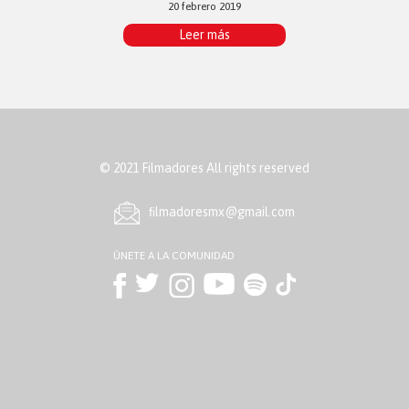
20 febrero 2019
Leer más
© 2021 Filmadores All rights reserved
ﬁlmadoresmx@gmail.com
ÚNETE A LA COMUNIDAD