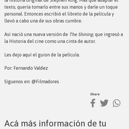
la historia original de Stephen King. Más que adaptar el
texto, quería tomarlo entre sus manos y darle un toque
personal. Entonces escribió el libreto de la película y
llevó a cabo una de sus obras cumbre.
Así nació una nueva versión de
The Shining
, que ingresó a
la Historia del cine como una cinta de autor.
Les dejo
aquí
el guion de la película.
Por:
Fernando Valdez
Síguenos en:
@Filmadores
Share
Acá más información de tu