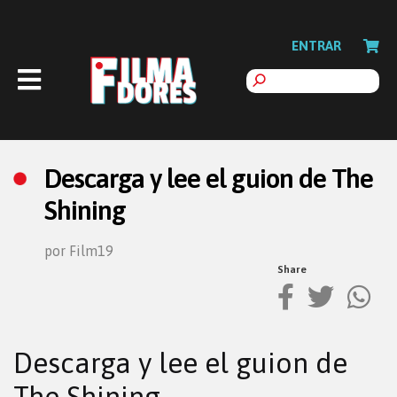
ENTRAR
Descarga y lee el guion de The
Shining
por Film19
Share
Descarga y lee el guion de
The Shining