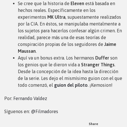
Se cree que la historia de
Eleven
está basada en
hechos reales. Específicamente en los
experimentos
MK Ultra
, supuestamente realizados
por la CIA. En éstos, se manipulaba mentalmente a
los sujetos para hacerlos confesar algún crimen. En
realidad, parece más una de esas teorías de
conspiración propias de los seguidores de
Jaime
Maussan
.
Aquí va un bonus extra. Los hermanos
Duffer
son
los genios que le dieron vida a
Stranger Things
.
Desde la concepción de la idea hasta la dirección
de la serie. Les dejo el mismísimo guion con el que
todo comenzó, el
guion del piloto
. ¡Kemosion!
Por:
Fernando Valdez
Síguenos en:
@Filmadores
Share