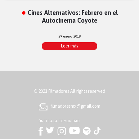
Cines Alternativos: Febrero en el
Autocinema Coyote
29 enero 2019
Leer más
© 2021 Filmadores All rights reserved
ﬁlmadoresmx@gmail.com
ÚNETE A LA COMUNIDAD