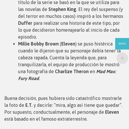
título de la serie se basó en la que se utiliza para
las novelas de
Stephen King
. El rey del suspenso (y
del terror en muchos casos) inspiró a los hermanos
Duffer
para realizar una historia de este tipo, por
lo que decidieron homenajearlo al inicio de cada
episodio.
Millie Bobby Brown
(
Eleven
) se puso histérica
MXN
cuando le dijeron que su personaje debía tener la
cabeza rapada. Cuenta la leyenda que, para
tranquilizarla, el equipo de producción le mostró
una fotografía de
Charlize Theron
en
Mad Max:
Fury Road
.
Buena decisión, pues hubiera sido catastrófico mostrarle
la foto de
E.T.
y decirle: “mira, algo así tiene que quedar”.
Por supuesto, conductualmente, el personaje de
Eleven
está basado en el famoso extraterrestre.