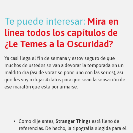
Te puede interesar:
Mira en
línea todos los capítulos de
¿Le Temes a la Oscuridad?
Ya casi llega el fin de semana y estoy seguro de que
muchos de ustedes se van a devorar la temporada en un
maldito día (así de voraz se pone uno con las series), así
que les voy a dejar 4 datos para que sean la sensación de
ese maratón que está por armarse.
Como dije antes,
Stranger Things
está lleno de
referencias. De hecho, la tipografía elegida para el