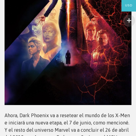
USD
Ahora, Dark Phoenix va a resetear el mundo de los X-Men
e iniciará una nueva etapa, el 7 de junio, como mencioné.
Y el resto del universo Marvel va a concluir el 26 de abril