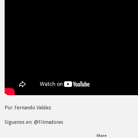
Por:
Fernando Valdez
Síguenos en:
@Filmadores
Share