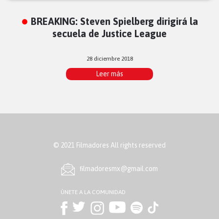
BREAKING: Steven Spielberg dirigirá la
secuela de Justice League
28 diciembre 2018
Leer más
© 2021 Filmadores All rights reserved
ﬁlmadoresmx@gmail.com
ÚNETE A LA COMUNIDAD