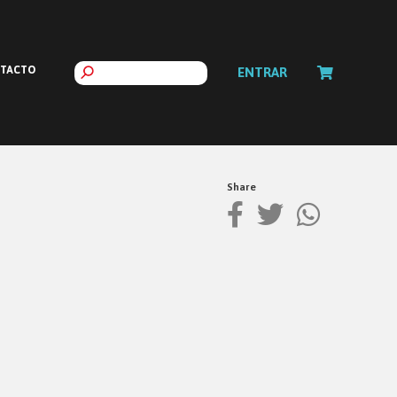
TACTO
ENTRAR
Share