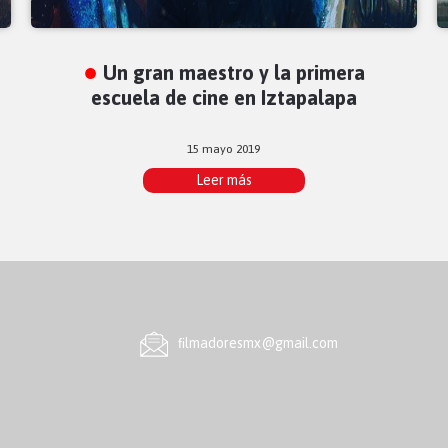
Un gran maestro y la primera
escuela de cine en Iztapalapa
15 mayo 2019
Leer más
ﬁlmadoresmx@gmail.com