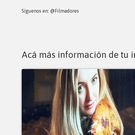
Síguenos en:
@Filmadores
Acá más información de tu i