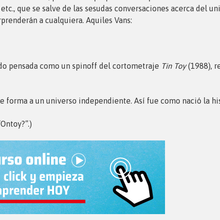
o, etc., que se salve de las sesudas conversaciones acerca del 
rprenderán a cualquiera. Aquiles Vans:
 sido pensada como un spinoff del cortometraje
Tin Toy
(1988), r
rle forma a un universo independiente. Así fue como nació la hi
Ontoy?”.)