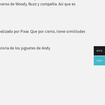
universo de Woody, Buzz y compañía. Así que es
ealizado por Pixar. Que por cierto, tiene similitudes
storia de los juguetes de Andy.
MXN
USD