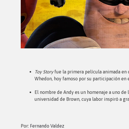
Toy Story
fue la primera película animada en c
Whedon, hoy famoso por su participación en e
El nombre de Andy es un homenaje a uno de los
universidad de Brown, cuya labor inspiró a gr
Por:
Fernando Valdez