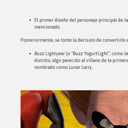
El primer diseño del personaje principal de l
mencionado.
Posteriormente, se tomó la decisión de convertirlo 
Buzz Lightyear (o “Buzz YogurtLight”, como l
distinto, algo parecido al villano de la prime
nombrado como Lunar Larry
.