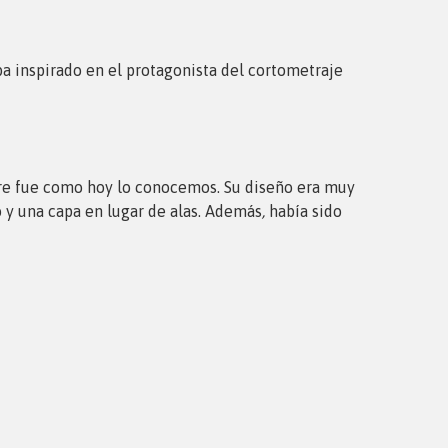
ba inspirado en el protagonista del cortometraje
mpre fue como hoy lo conocemos. Su diseño era muy
 y una capa en lugar de alas. Además
,
había sido