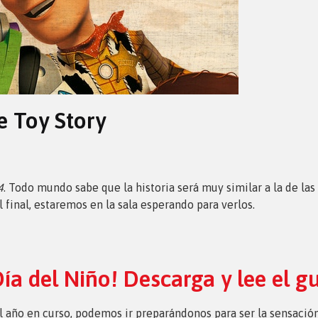
e Toy Story
4
. Todo mundo sabe que la historia será muy similar a la de las
 final, estaremos en la sala esperando para verlos.
Día del Niño! Descarga y lee el g
 año en curso, podemos ir preparándonos para ser la sensación