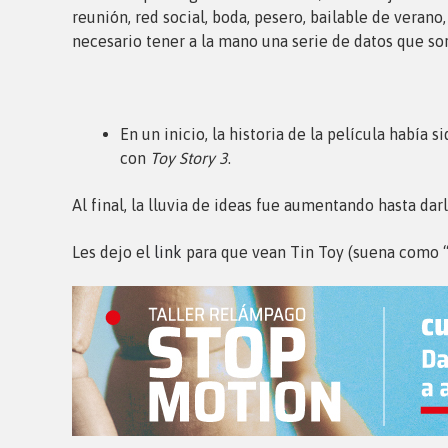
reunión, red social, boda, pesero, bailable de veran
necesario tener a la mano una serie de datos que so
En un inicio, la historia de la película había
con
Toy Story 3
.
Al final, la lluvia de ideas fue aumentando hasta da
Les dejo el
link
para que vean Tin Toy (suena como “