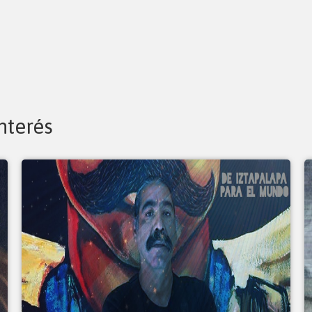
nterés