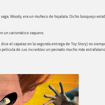
a saga, Woody, era un muñeco de hojalata. Dicho bosquejo esta
en un carismático vaquero.
e dice el capataz en la segunda entrega de Toy Story) no sie
ra película de
Los Increíbles:
un peinado mucho más estrafalario