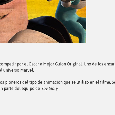
ompetir por el Óscar a Mejor Guion Original. Uno de los encarga
l universo Marvel.
 pioneros del tipo de animación que se utilizó en el filme. S
an parte del equipo de
Toy Story
.