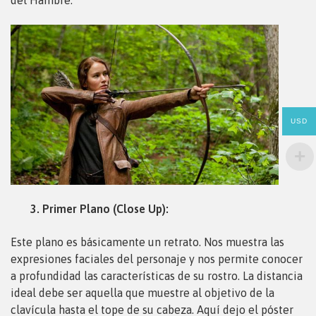
del Hambre:
USD
3. Primer Plano (Close Up):
Este plano es básicamente un retrato. Nos muestra las
expresiones faciales del personaje y nos permite conocer
a profundidad las características de su rostro. La distancia
ideal debe ser aquella que muestre al objetivo de la
clavícula hasta el tope de su cabeza. Aquí dejo el póster