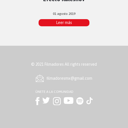
01 agosto 2019
Leer más
© 2021 Filmadores All rights reserved
ﬁlmadoresmx@gmail.com
ÚNETE A LA COMUNIDAD