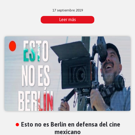
17 septiembre 2019
Leer más
Esto no es Berlín en defensa del cine
mexicano