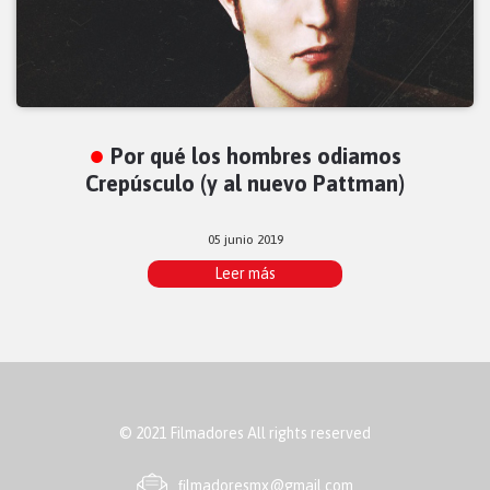
Por qué los hombres odiamos
Crepúsculo (y al nuevo Pattman)
05 junio 2019
Leer más
© 2021 Filmadores All rights reserved
ﬁlmadoresmx@gmail.com