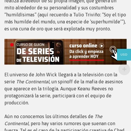
realiza alrededor de su propia imagen, que genera un
mito alrededor de su personalidad y sus costumbres
“humildísimas” (aquí recuerdo a Tulio Triviño: “Soy el tipo
más humilde del mundo, una especie de ‘superhumilde’”),
es una cuna de oro que será explotada muy pronto.
USD
El universo de John Wick llegará a la televisión con la
serie
The Continental
, un spinoff de la mafia de asesinos
que aparece en la trilogía. Aunque Keanu Reeves no
protagonizará la serie, participará con el equipo de
producción.
Aún no conocemos los últimos detalles de
The
Continental
, pero hay varios rumores que suenan con
fuerza. Tal es el caso de la participación creativa de Chad