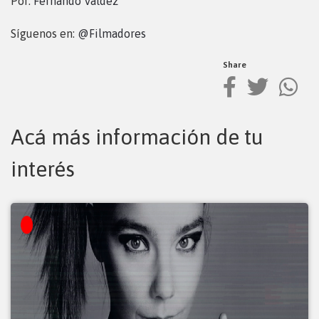
Por:
Fernando Valdez
Síguenos en:
@Filmadores
Share
Acá más información de tu
interés