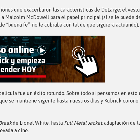
iones que exacerbaron las características de DeLarge: el vestu
tar a Malcolm McDowell para el papel principal (si se le puede 
 de “buena fe”, no le cobraba con tal de que siguiera actuando), 
 película fue un éxito rotundo. Sobre todo si pensamos en esto
o que se mantiene vigente hasta nuestros días y Kubrick coron
Break
de Lionel White, hasta
Full Metal Jacket
, adaptación de 
levada a cine.