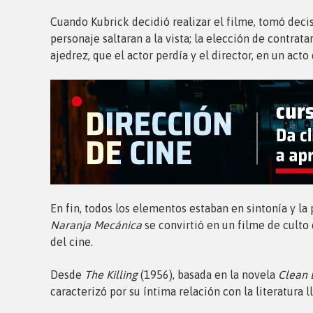
Cuando Kubrick decidió realizar el filme, tomó decis
personaje saltaran a la vista; la elección de contra
ajedrez, que el actor perdía y el director, en un acto
En fin, todos los elementos estaban en sintonía y la
Naranja Mecánica
se convirtió en un filme de cult
del cine.
Desde
The Killing
(1956), basada en la novela
Clean 
caracterizó por su íntima relación con la literatura l