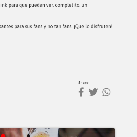
link
para que puedan ver, completito, un
antes para sus fans y no tan fans. ¡Que lo disfruten!
Share