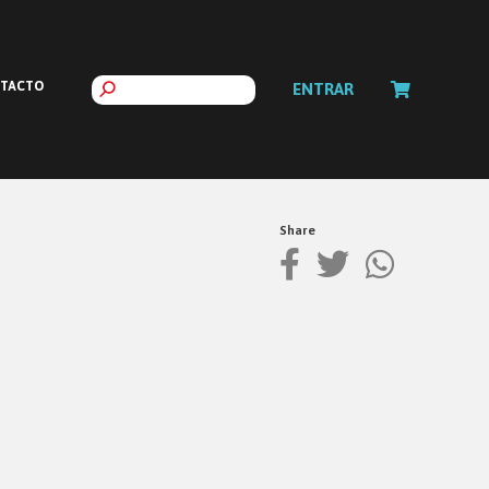
TACTO
ENTRAR
Share