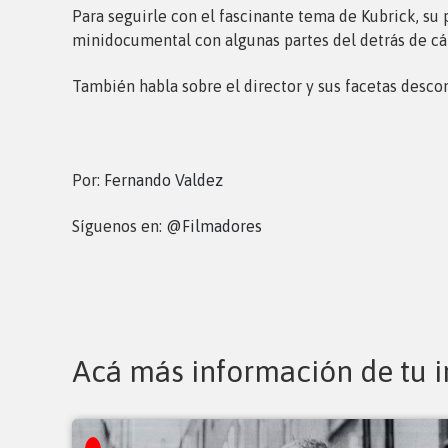
Para seguirle con el fascinante tema de Kubrick, su 
minidocumental con algunas partes del detrás de cá
También habla sobre el director y sus facetas descono
Por:
Fernando Valdez
Síguenos en:
@Filmadores
Acá más información de tu i