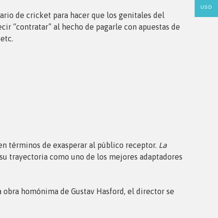
USD
ario de cricket para hacer que los genitales del
decir “contratar” al hecho de pagarle con apuestas de
etc.
 en términos de exasperar al público receptor.
La
ó su trayectoria como uno de los mejores adaptadores
la obra homónima de Gustav Hasford, el director se