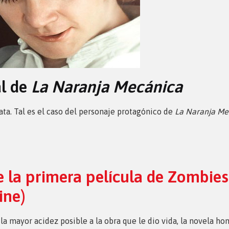
al de
La Naranja Mecánica
a. Tal es el caso del personaje protagónico de
La Naranja Me
 la primera película de Zombies e
ine)
la mayor acidez posible a la obra que le dio vida, la novela 