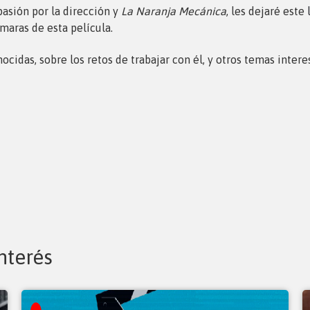
pasión por la dirección y
La Naranja Mecánica
, les dejaré este
maras de esta película.
cidas, sobre los retos de trabajar con él, y otros temas interes
nterés