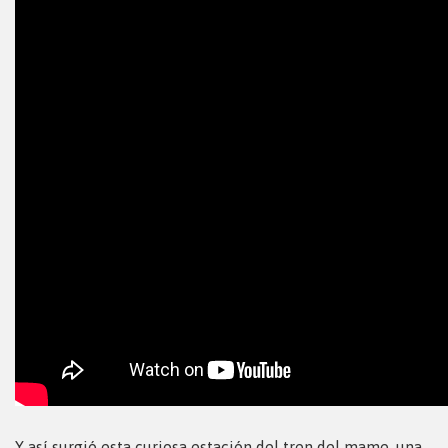
Y así surgió esta curiosa estación del tren del mame, una