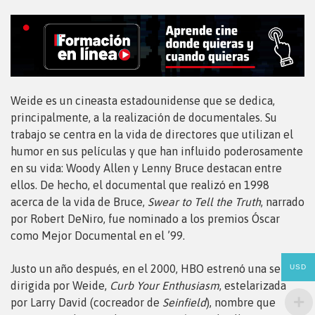
Weide es un cineasta estadounidense que se dedica,
principalmente, a la realización de documentales. Su
trabajo se centra en la vida de directores que utilizan el
humor en sus películas y que han influido poderosamente
en su vida: Woody Allen y Lenny Bruce destacan entre
ellos. De hecho, el documental que realizó en 1998
acerca de la vida de Bruce,
Swear to Tell the Truth
, narrado
por Robert DeNiro, fue nominado a los premios Óscar
como Mejor Documental en el ’99.
Justo un año después, en el 2000, HBO estrenó una serie
USD
dirigida por Weide,
Curb Your Enthusiasm
, estelarizada
por Larry David (cocreador de
Seinfield
), nombre que