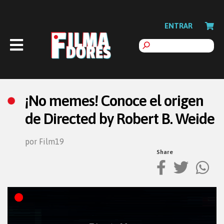
ENTRAR
¡No memes! Conoce el origen
de Directed by Robert B. Weide
por Film19
Share