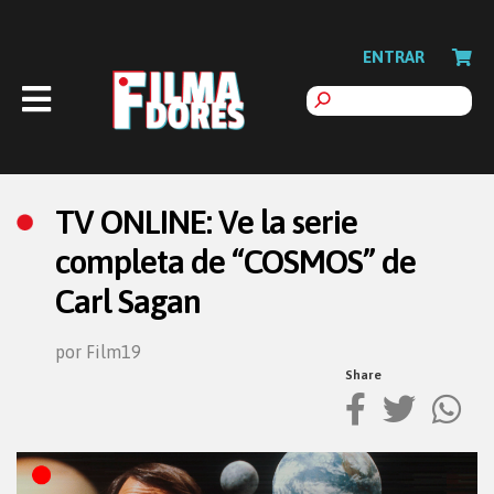
ENTRAR
TV ONLINE: Ve la serie
completa de “COSMOS” de
Carl Sagan
por Film19
Share