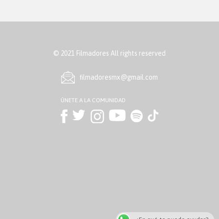
© 2021 Filmadores All rights reserved
ﬁlmadoresmx@gmail.com
ÚNETE A LA COMUNIDAD