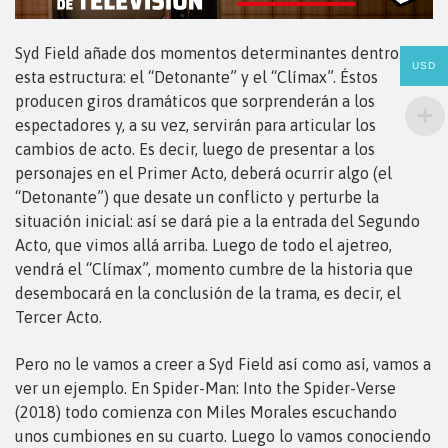
Syd Field añade dos momentos determinantes dentro de
USD
esta estructura: el “Detonante” y el “Clímax”. Éstos
producen giros dramáticos que sorprenderán a los
espectadores y, a su vez, servirán para articular los
cambios de acto. Es decir, luego de presentar a los
personajes en el Primer Acto, deberá ocurrir algo (el
“Detonante”) que desate un conflicto y perturbe la
situación inicial: así se dará pie a la entrada del Segundo
Acto, que vimos allá arriba. Luego de todo el ajetreo,
vendrá el “Clímax”, momento cumbre de la historia que
desembocará en la conclusión de la trama, es decir, el
Tercer Acto.
Pero no le vamos a creer a Syd Field así como así, vamos a
ver un ejemplo. En Spider-Man: Into the Spider-Verse
(2018) todo comienza con Miles Morales escuchando
unos cumbiones en su cuarto. Luego lo vamos conociendo