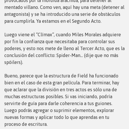
provocados por la mordida arácnida, para detener al
mentado villano. Como ven, aquí hay una meta (detener al
antagonista) y se ha introducido una serie de obstáculos
para cumplirla. Ya estamos en el Segundo Acto.
Luego viene el “Clímax”, cuando Miles Morales adquiere
por fin la confianza que necesitaba para controlar sus
poderes, y esto nos mete de lleno al Tercer Acto, que es la
conclusión del conflicto: Spider-Man… (dije que no más
spóilers).
Bueno, parece que la estructura de Field ha funcionado
bien en el caso de esta gran película. Para terminar, hay
que aclarar que la división en tres actos es sólo una de
muchas estructuras posibles. Si vas iniciando, podría
servirte de guía para darle coherencia a tus guiones.
Luego podrás agregar o suprimir elementos, explorar
nuevas formas y aplicar todo lo que aprendas en tu
proceso de escritura.