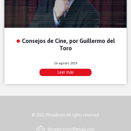
Consejos de Cine, por Guillermo del
Toro
16 agosto 2019
Leer más
© 2021 Filmadores All rights reserved
ﬁlmadoresmx@gmail.com