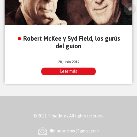
Robert McKee y Syd Field, los gurús
del guion
20 junio 2019
Leer más
© 2021 Filmadores All rights reserved
ﬁlmadoresmx@gmail.com