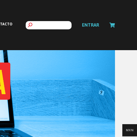
TACTO
ENTRAR
MXN