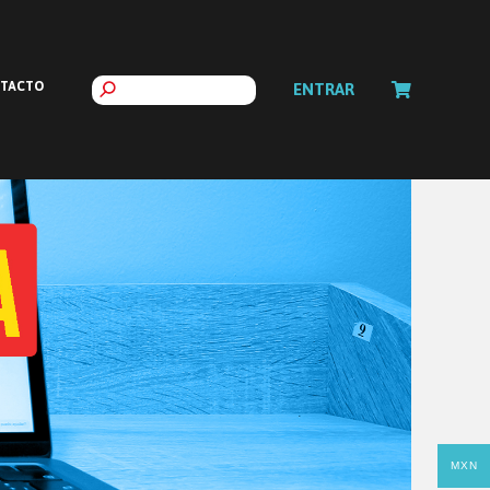
TACTO
ENTRAR
MXN