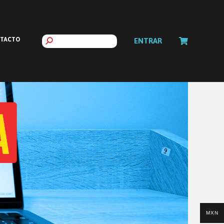
TACTO
ENTRAR
MXN