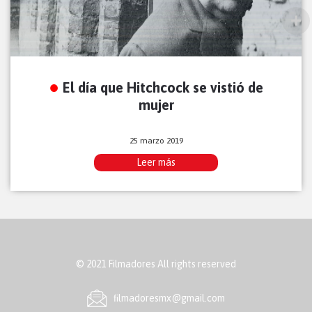
El día que Hitchcock se vistió de
mujer
25 marzo 2019
Leer más
© 2021 Filmadores All rights reserved
ﬁlmadoresmx@gmail.com