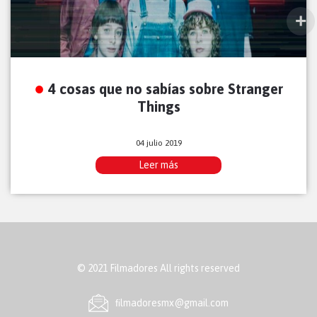
4 cosas que no sabías sobre Stranger
Things
04 julio 2019
Leer más
© 2021 Filmadores All rights reserved
ﬁlmadoresmx@gmail.com