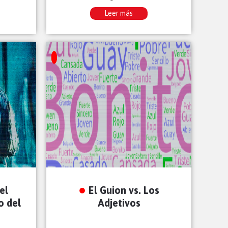
Leer más
el
El Guion vs. Los
o del
Adjetivos