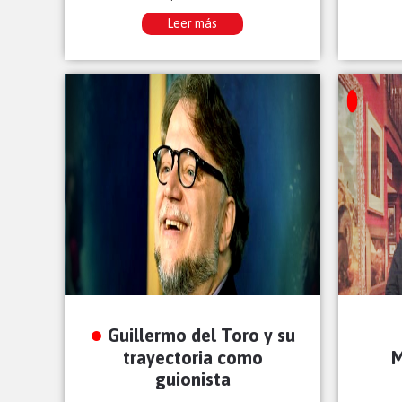
Leer más
Guillermo del Toro y su
trayectoria como
M
guionista