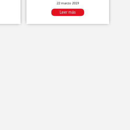
22 marzo 2019
Leer más