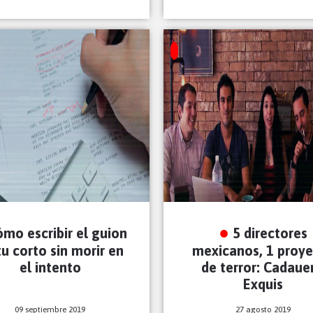
mo escribir el guion
5 directores
tu corto sin morir en
mexicanos, 1 proy
el intento
de terror: Cadauer
Exquis
09 septiembre 2019
27 agosto 2019