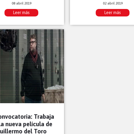
08 abril 2019
02 abril 2019
Leer más
Leer más
onvocatoria: Trabaja
la nueva película de
uillermo del Toro