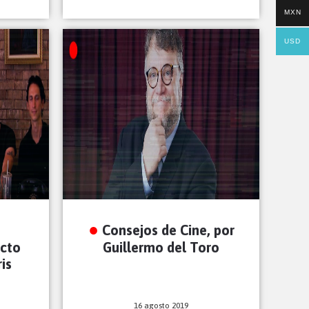
MXN
USD
Consejos de Cine, por
ecto
Guillermo del Toro
is
16 agosto 2019