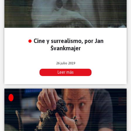
Cine y surrealismo, por Jan
Švankmajer
26 julio 2019
Leer más