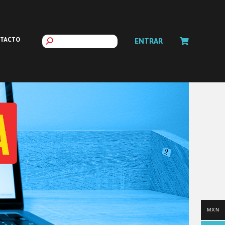
TACTO
ENTRAR
MXN