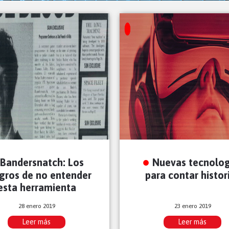
Bandersnatch: Los
Nuevas tecnolog
igros de no entender
para contar histor
esta herramienta
28 enero 2019
23 enero 2019
Leer más
Leer más