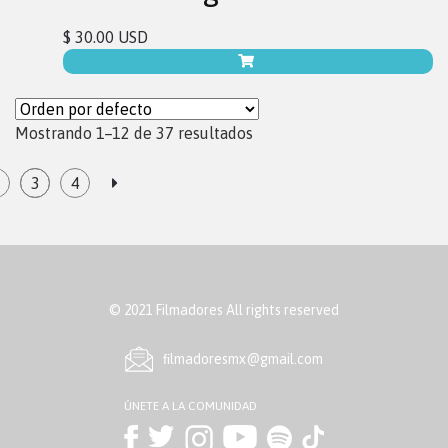
$ 30.00 USD
Mostrando 1–12 de 37 resultados
3
4
© 2021 Filmadores All rights reserved
ﬁlmadoresmx@gmail.com
ÚNETE A LA COMUNIDAD