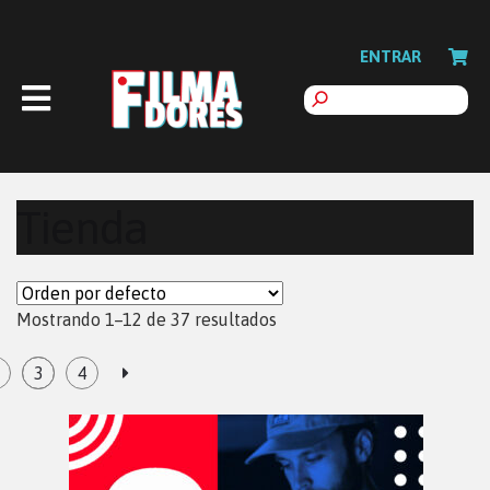
ENTRAR
Tienda
Mostrando 1–12 de 37 resultados
3
4