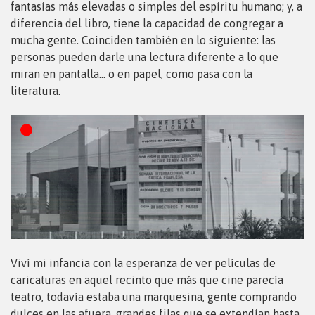
fantasías más elevadas o simples del espíritu humano; y, a
diferencia del libro, tiene la capacidad de congregar a
mucha gente. Coinciden también en lo siguiente: las
personas pueden darle una lectura diferente a lo que
miran en pantalla… o en papel, como pasa con la
literatura.
Viví mi infancia con la esperanza de ver películas de
caricaturas en aquel recinto que más que cine parecía
teatro, todavía estaba una marquesina, gente comprando
dulces en las afuera, grandes filas que se extendían hasta