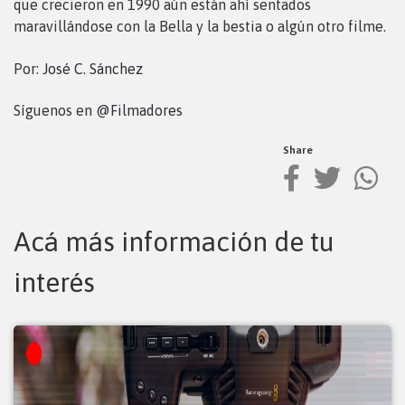
que crecieron en 1990 aún están ahí sentados
maravillándose con la Bella y la bestia o algún otro filme.
Por:
José C. Sánchez
Síguenos en
@Filmadores
Share
Acá más información de tu
interés