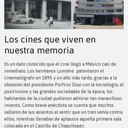
Los cines que viven en
nuestra memoria
Es un dato conocido que el cine llegó a México casi de
inmediato. Los hermanos Lumière
patentaron el
cinematógrafo en 1895 y un año más tarde, gracias a la
obsesión del presidente Porfirio Díaz con la tecnología, el
positivismo y las grandes sociedades de la época, los
habitantes de la ciudad pudieron admirar tan maravilloso
invento. Como breve anécdota se cuenta que muchos
saltaron de sus asientos al sentir que un tren venía contra
ellos, mientras llenaban de aplausos aquella primera sala
colocada en el Castillo de Chapultepec.