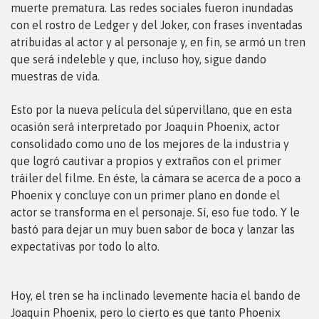
muerte prematura. Las redes sociales fueron inundadas
con el rostro de Ledger y del Joker, con frases inventadas
atribuidas al actor y al personaje y, en fin, se armó un tren
que será indeleble y que, incluso hoy, sigue dando
muestras de vida.
Esto por la nueva película del súpervillano, que en esta
ocasión será interpretado por Joaquin Phoenix, actor
consolidado como uno de los mejores de la industria y
que logró cautivar a propios y extraños con el primer
tráiler del filme. En éste, la cámara se acerca de a poco a
Phoenix y concluye con un primer plano en donde el
actor se transforma en el personaje. Sí, eso fue todo. Y le
bastó para dejar un muy buen sabor de boca y lanzar las
expectativas por todo lo alto.
Hoy, el tren se ha inclinado levemente hacia el bando de
Joaquin Phoenix, pero lo cierto es que tanto Phoenix