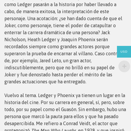
como Ledger pasarán a la historia por haber llevado a
cabo, de manera exitosa, la interpretación de este
personaje. Una acotación: ¿se han dado cuenta de que el
Joker, como personaje, tiene el poder de catapultar o
enterrar la carrera dramática de una persona? Jack
Nicholson, Heath Ledger y Joaquin Phoenix serán
recordados siempre como grandes actores porque
USD
superaron la prueba de encarnar al villano. Caso contrario
de, por ejemplo, Jared Leto, un gran actor,
indiscutiblemente, pero que no brilló en su papel de
Joker y fue denostado hasta perder el mérito de las
grandes actuaciones que ha entregado.
Vuelvo al tema. Ledger y Phoenix ya tienen un lugar en la
historia del cine. Por su carrera en general, sí, pero, sobre
todo, por su papel como el Guasón. Sin embargo, hubo una
persona que marcó la pauta para ellos y que ha pasado
desapercibida. Me refiero a Conrad Veidt, el actor que
protagonizó
The Man Who Laughs
, en 1928, y que inspiró,