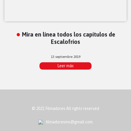
Mira en línea todos los capítulos de
Escalofríos
13 septiembre 2019
Leer más
© 2021 Filmadores All rights reserved
ﬁlmadoresmx@gmail.com