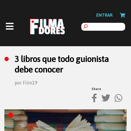
ENTRAR
3 libros que todo guionista
debe conocer
por Film19
Share