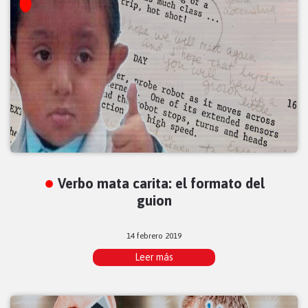
Verbo mata carita: el formato del
guion
14 febrero 2019
Leer más