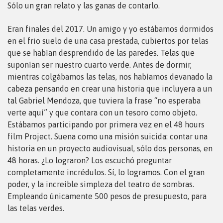
Sólo un gran relato y las ganas de contarlo.
Eran finales del 2017. Un amigo y yo estábamos dormidos
en el frio suelo de una casa prestada, cubiertos por telas
que se habían desprendido de las paredes. Telas que
suponían ser nuestro cuarto verde. Antes de dormir,
mientras colgábamos las telas, nos habíamos devanado la
cabeza pensando en crear una historia que incluyera a un
tal Gabriel Mendoza, que tuviera la frase “no esperaba
verte aquí” y que contara con un tesoro como objeto.
Estábamos participando por primera vez en el 48 hours
film Project. Suena como una misión suicida: contar una
historia en un proyecto audiovisual, sólo dos personas, en
48 horas. ¿Lo lograron? Los escuchó preguntar
completamente incrédulos. Sí, lo logramos. Con el gran
poder, y la increíble simpleza del teatro de sombras.
Empleando únicamente 500 pesos de presupuesto, para
las telas verdes.