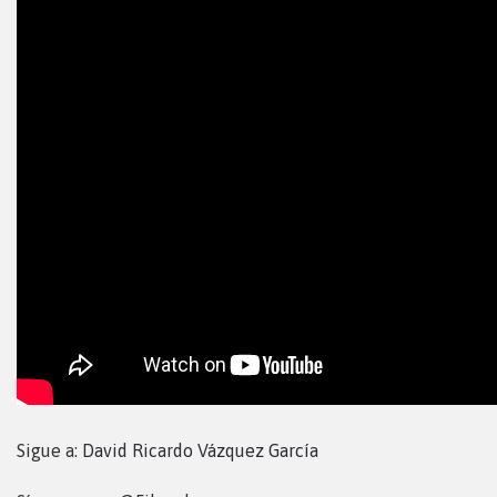
Sigue a:
David Ricardo Vázquez García