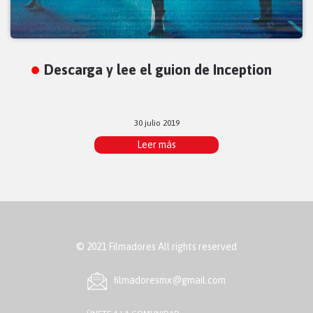
Descarga y lee el guion de Inception
30 julio 2019
Leer más
© 2021 Filmadores All rights reserved
ﬁlmadoresmx@gmail.com