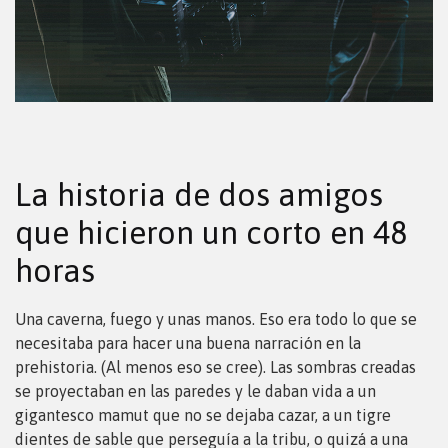
La historia de dos amigos
que hicieron un corto en 48
horas
Una caverna, fuego y unas manos. Eso era todo lo que se
necesitaba para hacer una buena narración en la
prehistoria. (Al menos eso se cree). Las sombras creadas
se proyectaban en las paredes y le daban vida a un
gigantesco mamut que no se dejaba cazar, a un tigre
dientes de sable que perseguía a la tribu, o quizá a una