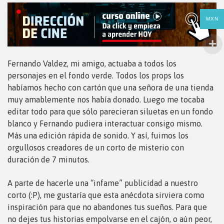
MXN
Fernando Valdez, mi amigo, actuaba a todos los
personajes en el fondo verde. Todos los props los
habíamos hecho con cartón que una señora de una tienda
muy amablemente nos había donado. Luego me tocaba
editar todo para que sólo parecieran siluetas en un fondo
blanco y Fernando pudiera interactuar consigo mismo.
Más una edición rápida de sonido. Y así, fuimos los
orgullosos creadores de un corto de misterio con
duración de 7 minutos.
A parte de hacerle una “infame” publicidad a nuestro
corto (:P), me gustaría que esta anécdota sirviera como
inspiración para que no abandones tus sueños. Para que
no dejes tus historias empolvarse en el cajón, o aún peor,