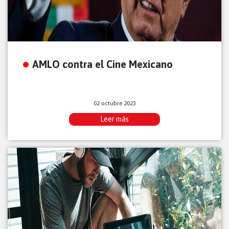
AMLO contra el Cine Mexicano
02 octubre 2023
Leer más